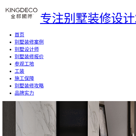
专注别墅装修设计
首页
别墅装修案例
别墅设计师
别墅装修报价
参观工地
工装
施工保障
别墅装修攻略
品牌实力