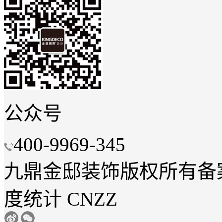
公众号
400-9969-345
九鼎金邸装饰
版权所有
备
度统计 CNZZ