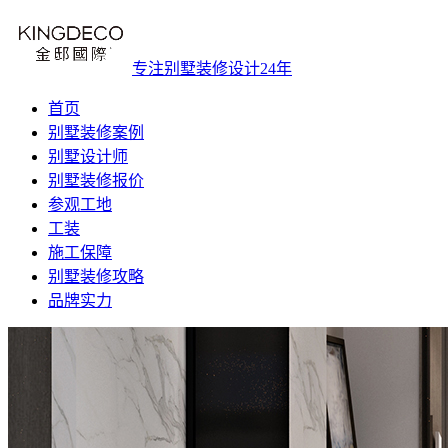
专注别墅装修设计24年
首页
别墅装修案例
别墅设计师
别墅装修报价
参观工地
工装
施工保障
别墅装修攻略
品牌实力