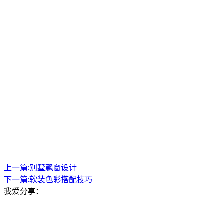
上一篇:
别墅飘窗设计
下一篇:
软装色彩搭配技巧
我爱分享：