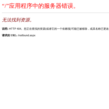
“/”应用程序中的服务器错误。
无法找到资源。
说明:
HTTP 404。您正在查找的资源(或者它的一个依赖项)可能已被移除，或其名称已更
请求的 URL:
/notfound.aspx