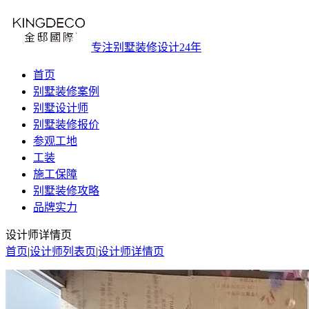
专注别墅装修设计24年
首页
别墅装修案例
别墅设计师
别墅装修报价
参观工地
工装
施工保障
别墅装修攻略
品牌实力
设计师详情页
首页
|
设计师列表页
|
设计师详情页