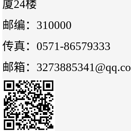
厦24楼
邮编：310000
传真：0571-86579333
邮箱：3273885341@qq.c