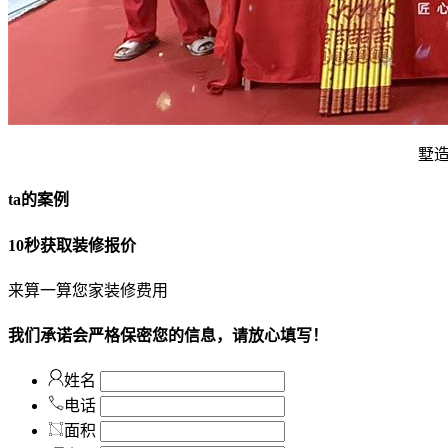
墅
ta的案例
10秒获取装修报价
来算一算您家装修费用
我们承诺会严格保密您的信息，请放心填写！
姓名
电话
面积