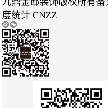
九鼎金邸装饰
版权所有
备
度统计 CNZZ